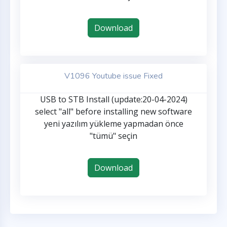
Download
V1096 Youtube issue Fixed
USB to STB Install (update:20-04-2024)
select "all" before installing new software
yeni yazılım yükleme yapmadan önce
"tümü" seçin
Download