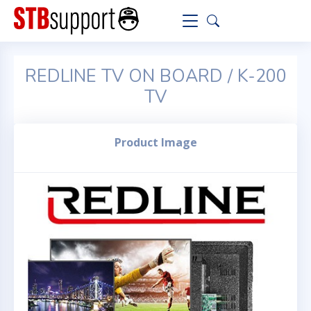
REDLINE TV ON BOARD / K-200
TV
Product Image